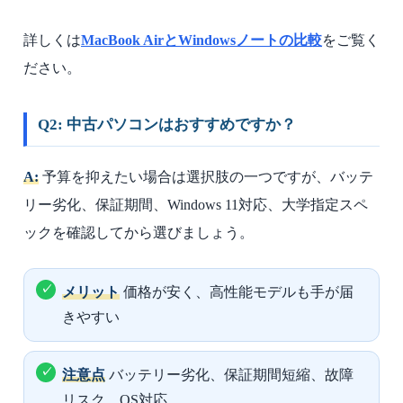
詳しくは
MacBook AirとWindowsノートの比較
をご覧く
ださい。
Q2: 中古パソコンはおすすめですか？
A:
予算を抑えたい場合は選択肢の一つですが、バッテ
リー劣化、保証期間、Windows 11対応、大学指定スペ
ックを確認してから選びましょう。
メリット
価格が安く、高性能モデルも手が届
きやすい
注意点
バッテリー劣化、保証期間短縮、故障
リスク、OS対応