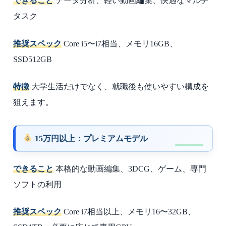
できること
データ分析、軽い動画編集、快適なマルチ
タスク
推奨スペック
Core i5〜i7相当、メモリ16GB、
SSD512GB
特徴
大学生活だけでなく、就職後も使いやすい構成を
狙えます。
15万円以上：プレミアムモデル
できること
本格的な動画編集、3DCG、ゲーム、専門
ソフトの利用
推奨スペック
Core i7相当以上、メモリ16〜32GB、