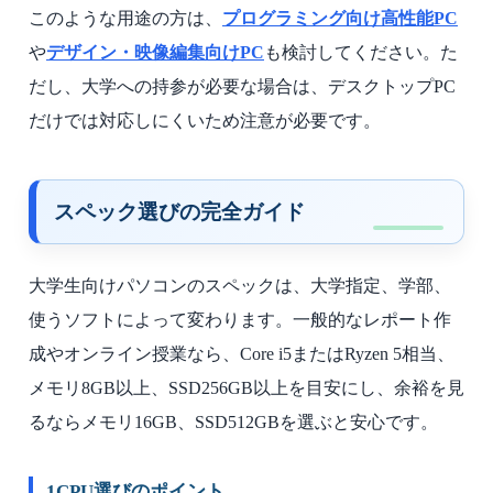
このような用途の方は、
プログラミング向け高性能PC
や
デザイン・映像編集向けPC
も検討してください。た
だし、大学への持参が必要な場合は、デスクトップPC
だけでは対応しにくいため注意が必要です。
スペック選びの完全ガイド
大学生向けパソコンのスペックは、大学指定、学部、
使うソフトによって変わります。一般的なレポート作
成やオンライン授業なら、Core i5またはRyzen 5相当、
メモリ8GB以上、SSD256GB以上を目安にし、余裕を見
るならメモリ16GB、SSD512GBを選ぶと安心です。
1
CPU選びのポイント