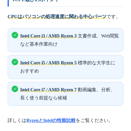
CPUはパソコンの処理速度に関わる中心パーツ
です。
Intel Core i3 / AMD Ryzen 3
文書作成、Web閲覧
など基本作業向け
Intel Core i5 / AMD Ryzen 5
標準的な大学生に
おすすめ
Intel Core i7 / AMD Ryzen 7
動画編集、分析、
長く使う前提なら候補
詳しくは
RyzenとIntelの性能比較
をご覧ください。