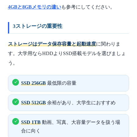
4GBと8GBメモリの違い
も参考にしてください。
3
ストレージの重要性
ストレージはデータ保存容量と起動速度
に関わりま
す。大学用ならHDDよりSSD搭載モデルを選びましょ
う。
SSD 256GB
最低限の容量
SSD 512GB
余裕があり、大学生におすすめ
SSD 1TB
動画、写真、大容量データを扱う場
合に向く