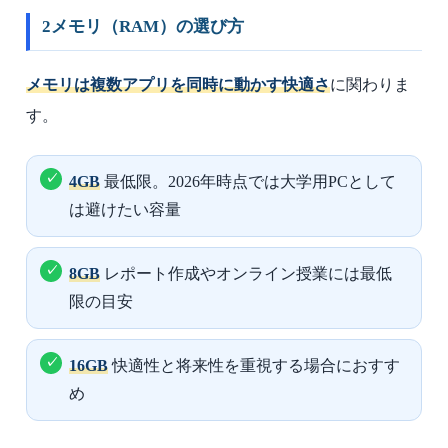
2
メモリ（RAM）の選び方
メモリは複数アプリを同時に動かす快適さ
に関わりま
す。
4GB
最低限。2026年時点では大学用PCとして
は避けたい容量
8GB
レポート作成やオンライン授業には最低
限の目安
16GB
快適性と将来性を重視する場合におすす
め