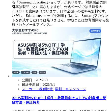
る「Samsung Educationショップ」があります。 対象製品の割
引率は製品ごとに異なりますが、公式ページでは常時最大
20％OFFと案内されています。日本全国への送料も無料です。
ただし、Educationショップを利用するには、Samsungアカウン
トを作成するだけでは足りません。学校または教育機関から発
行されたメールアドレス…
公開日：2026/8/1
最終更新日：
2026/8/1
メーカー・機種比較
,
学割・キャンペーン
ASUS学割は5％OFF｜学生・教職員向けストアの対象者・登
録方法・保証特典