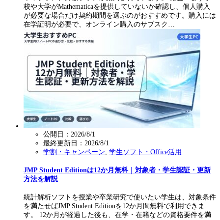
校や大学がMathematicaを提供していないか確認し、個人購入
が必要な場合だけ契約期間を選ぶのがおすすめです。購入には
在学証明が必要で、オンライン購入のサブスク…
公開日：2026/8/1
最終更新日：
2026/8/1
学割・キャンペーン
,
学生ソフト・Office活用
JMP Student Editionは12か月無料｜対象者・学生認証・更新
方法を解説
統計解析ソフトを授業や卒業研究で使いたい学生は、対象条件
を満たせばJMP Student Editionを12か月間無料で利用できま
す。 12か月が経過した後も、在学・在籍などの資格要件を満