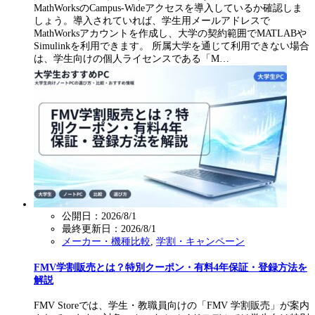
MathWorksのCampus-Wideアクセスを導入しているか確認しま
しょう。導入されていれば、学生用メールアドレスで
MathWorksアカウントを作成し、大学の契約範囲でMATLABや
Simulinkを利用できます。 所属大学を通じて利用できない場合
は、学生向けの個人ライセンスである「M…
公開日：2026/8/1
最終更新日：
2026/8/1
メーカー・機種比較
,
学割・キャンペーン
FMV学割販売とは？特別クーポン・有料4年保証・登録方法を
解説
FMV Storeでは、学生・教職員向けの「FMV 学割販売」が案内