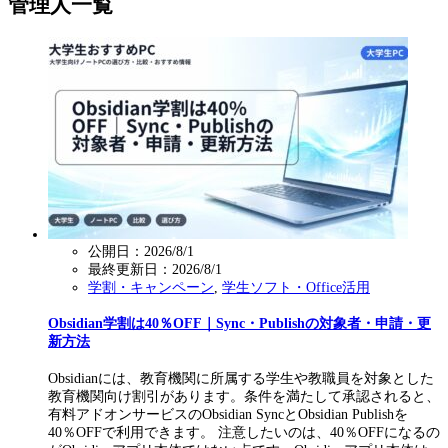
管理人一覧
公開日：2026/8/1
最終更新日：
2026/8/1
学割・キャンペーン
,
学生ソフト・Office活用
Obsidian学割は40％OFF｜Sync・Publishの対象者・申請・更
新方法
Obsidianには、教育機関に所属する学生や教職員を対象とした
教育機関向け割引があります。条件を満たして承認されると、
有料アドオンサービスのObsidian SyncとObsidian Publishを
40％OFFで利用できます。 注意したいのは、40％OFFになるの