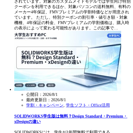
されています。対象のカスタムメイドモデルでは学生向け特別
クーポンを利用できるほか、対象パソコンの送料無料、有料の
メーカー4年保証、FMVプレミアムの学割特価などが用意され
ています。 ただし、特別クーポンの割引率・値引き額・対象
機種、4年保証の料金、FMVプレミアムの学割価格は、購入時
の表示によって変わる可能性があります。この記事で…
公開日：2026/8/1
最終更新日：
2026/8/1
学割・キャンペーン
,
学生ソフト・Office活用
SOLIDWORKS学生版は無料？Design Standard・Premium・
xDesignの違い
SOLIDWORKSには、学生が1年間無料で利用できる