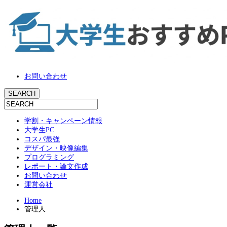
お問い合わせ
学割・キャンペーン情報
大学生PC
コスパ最強
デザイン・映像編集
プログラミング
レポート・論文作成
お問い合わせ
運営会社
Home
管理人