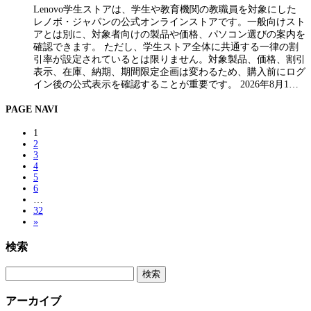
Lenovo学生ストアは、学生や教育機関の教職員を対象にした
レノボ・ジャパンの公式オンラインストアです。一般向けスト
アとは別に、対象者向けの製品や価格、パソコン選びの案内を
確認できます。 ただし、学生ストア全体に共通する一律の割
引率が設定されているとは限りません。対象製品、価格、割引
表示、在庫、納期、期間限定企画は変わるため、購入前にログ
イン後の公式表示を確認することが重要です。 2026年8月1…
PAGE NAVI
1
2
3
4
5
6
…
32
»
検索
検
索:
アーカイブ