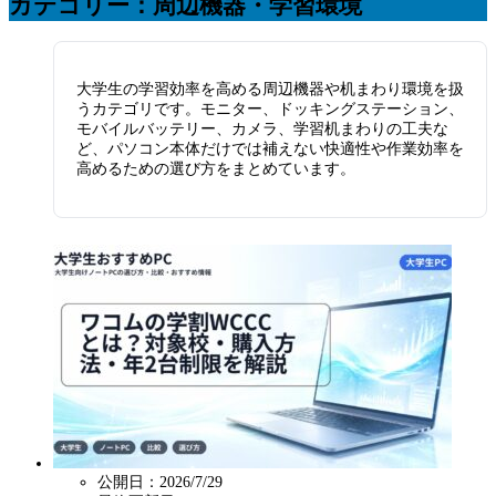
カテゴリー：周辺機器・学習環境
大学生の学習効率を高める周辺機器や机まわり環境を扱
うカテゴリです。モニター、ドッキングステーション、
モバイルバッテリー、カメラ、学習机まわりの工夫な
ど、パソコン本体だけでは補えない快適性や作業効率を
高めるための選び方をまとめています。
公開日：2026/7/29