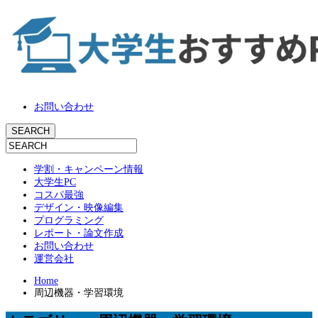
お問い合わせ
学割・キャンペーン情報
大学生PC
コスパ最強
デザイン・映像編集
プログラミング
レポート・論文作成
お問い合わせ
運営会社
Home
周辺機器・学習環境