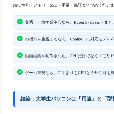
NPU性能・メモリ・SSD・重量・保証まで含めて行い
文系・一般学業中心なら、Ryzen 5 / Ryzen 7 または C
AI機能を重視するなら、Copilot+ PC対応モデ
動画編集や制作系なら、CPUだけでなくメモリ16G
ゲーム重視なら、CPUよりもGPUと冷却性能を
結論：大学生パソコンは「用途」と「型