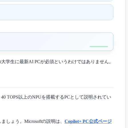
の大学生に最新AI PCが必須というわけではありません。
Cについて、40 TOPS以上のNPUを搭載するPCとして説明されてい
しょう。Microsoftの説明は、
Copilot+ PC公式ページ