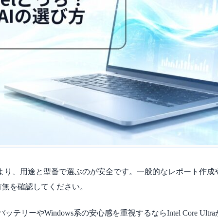
決めるより、用途と型番で選ぶのが安全です。一般的なレポート作成やオ
応の有無を確認してください。
ッテリーやWindows系の安心感を重視するならIntel Core 