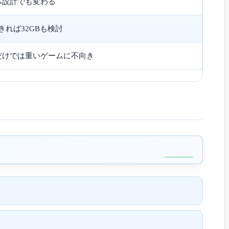
体設計でも変わる
きれば32GBも検討
だけでは重いゲームに不向き