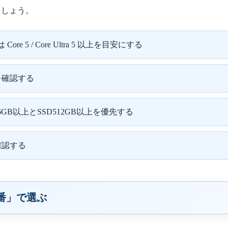
ましょう。
ore 5 / Core Ultra 5 以上を目安にする
ルを確認する
B以上とSSD512GB以上を優先する
確認する
番」で選ぶ