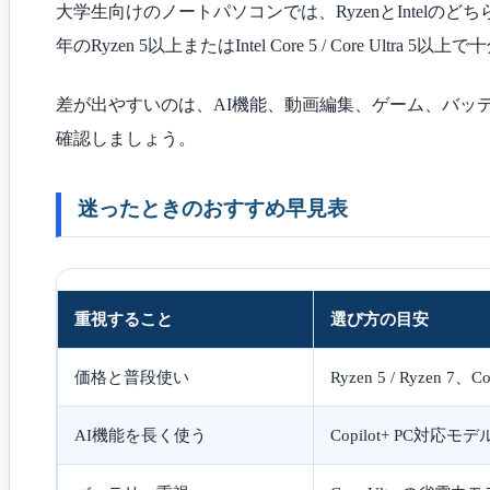
大学生向けのノートパソコンでは、RyzenとInte
年のRyzen 5以上またはIntel Core 5 / Core Ultra 5以
差が出やすいのは、AI機能、動画編集、ゲーム、バッテ
確認しましょう。
迷ったときのおすすめ早見表
重視すること
選び方の目安
価格と普段使い
Ryzen 5 / Ryzen 7、
AI機能を長く使う
Copilot+ PC対応モデ