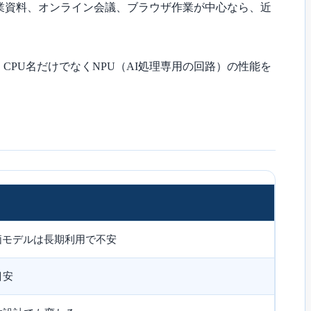
、授業資料、オンライン会議、ブラウザ作業が中心なら、近
PU名だけでなくNPU（AI処理専用の回路）の性能を
価モデルは長期利用で不安
目安