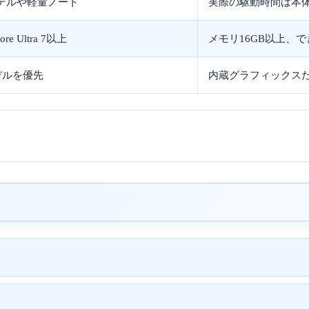
電力モデルや軽量ノート
実際の駆動時間は本
Core Ultra 7以上
メモリ16GB以上、で
デルを優先
内蔵グラフィックス