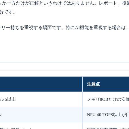
lのどちらか一方だけが正解というわけではありません。レポート
上で十分です。
リー持ちを重視する場面です。特にAI機能を重視する場合は、C
注意点
Core 5以上
メモリ8GBだけの安
ル
NPU 40 TOPS以上が