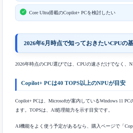
Core Ultra搭載のCopilot+ PCを検討したい
2026年6月時点で知っておきたいCPUの
2026年時点のCPU選びでは、CPUの速さだけでなく
Copilot+ PCは40 TOPS以上のNPUが目安
Copilot+ PCは、Microsoftが案内しているWindow
ます。TOPSは、AI処理能力を示す目安です。
AI機能をよく使う予定があるなら、購入ページで「Copilot