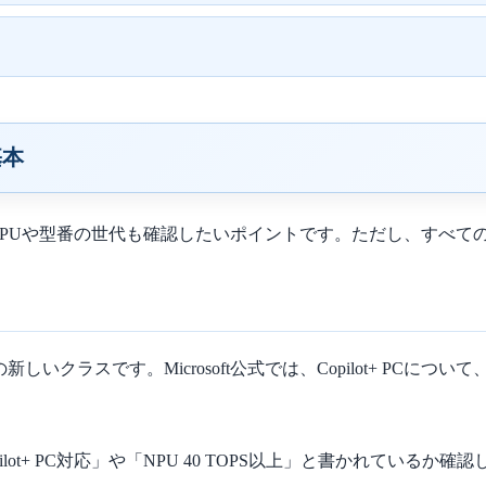
基本
、NPUや型番の世代も確認したいポイントです。ただし、すべて
s 11 PCの新しいクラスです。Microsoft公式では、Copilot+ P
+ PC対応」や「NPU 40 TOPS以上」と書かれているか確認しま