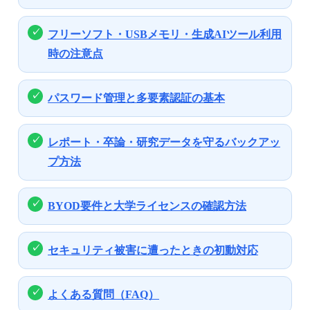
フリーソフト・USBメモリ・生成AIツール利用
時の注意点
パスワード管理と多要素認証の基本
レポート・卒論・研究データを守るバックアッ
プ方法
BYOD要件と大学ライセンスの確認方法
セキュリティ被害に遭ったときの初動対応
よくある質問（FAQ）