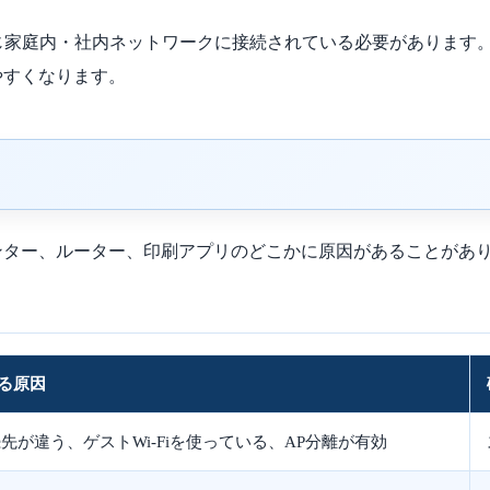
ンターが同じ家庭内・社内ネットワークに接続されている必要がありま
やすくなります。
ンター、ルーター、印刷アプリのどこかに原因があることがあ
る原因
接続先が違う、ゲストWi-Fiを使っている、AP分離が有効