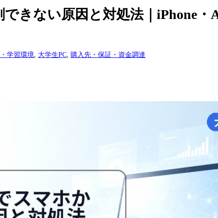
印刷できない原因と対処法｜iPhone・A
・学習環境
,
大学生PC
,
購入先・保証・資金調達