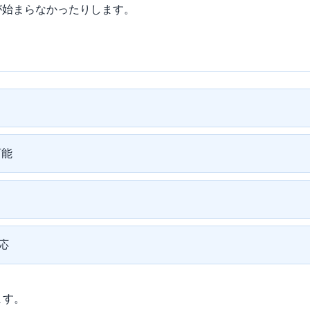
が始まらなかったりします。
可能
応
ます。