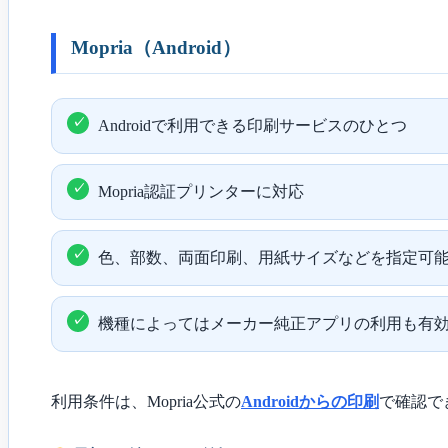
Mopria（Android）
Androidで利用できる印刷サービスのひとつ
Mopria認証プリンターに対応
色、部数、両面印刷、用紙サイズなどを指定可
機種によってはメーカー純正アプリの利用も有
利用条件は、Mopria公式の
Androidからの印刷
で確認で