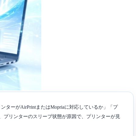
irPrintまたはMopriaに対応しているか」「プ
調、プリンターのスリープ状態が原因で、プリンターが見