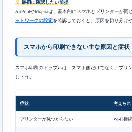
最初に確認したい前提
AirPrintやMopriaは、基本的にスマホとプリ
ットワークの設定
を確認しておくと、原因を切り分け
スマホから印刷できない主な原因と症状
スマホ印刷のトラブルは、スマホ側だけでなく、プリ
しょう。
症状
考えられ
プリンターが見つからない
Wi-Fi