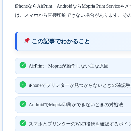
iPhoneならAirPrint、AndroidならMopria
は、スマホから直接印刷できない場合があります。その場合は
この記事でわかること
AirPrint・Mopriaが動作しない主な原因
iPhoneでプリンターが見つからないときの確認手
AndroidでMopria印刷ができないときの対処法
スマホとプリンターのWi-Fi接続を確認するポイ