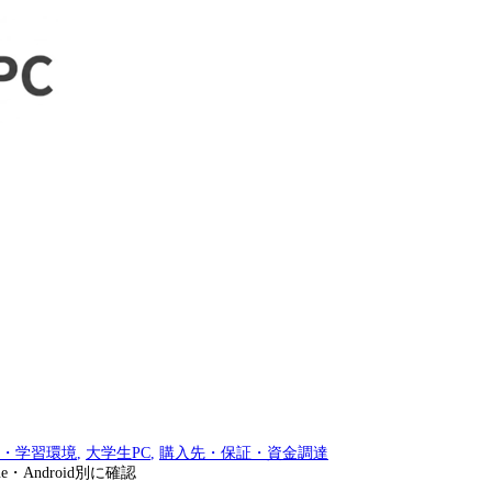
・学習環境
,
大学生PC
,
購入先・保証・資金調達
e・Android別に確認