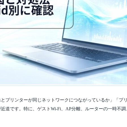
リンターが同じネットワークにつながっているか」「プリンターがA
近道です。特に、ゲストWi-Fi、AP分離、ルーターの一時不