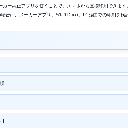
 Print Serviceやメーカー純正アプリを使うことで、スマホから直
、メーカーアプリ、Wi-Fi Direct、PC経由での印刷を
順
ント