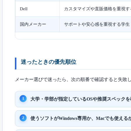
Dell
カスタマイズや直販価格を重視す
国内メーカー
サポートや安心感を重視する学生
迷ったときの優先順位
メーカー選びで迷ったら、次の順番で確認すると失敗
大学・学部が指定しているOSや推奨スペックを
使うソフトがWindows専用か、Macでも使え