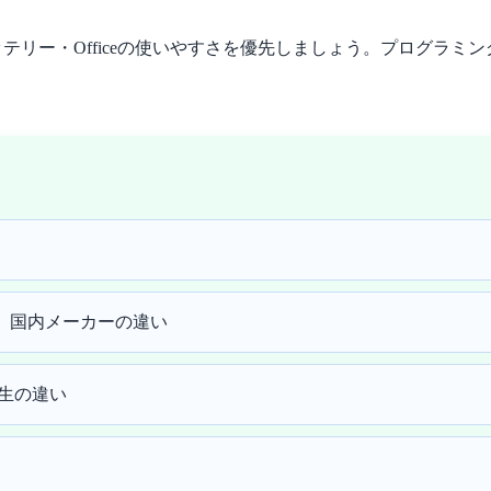
リー・Officeの使いやすさを優先しましょう。プログラミン
e、Dell、国内メーカーの違い
学生の違い