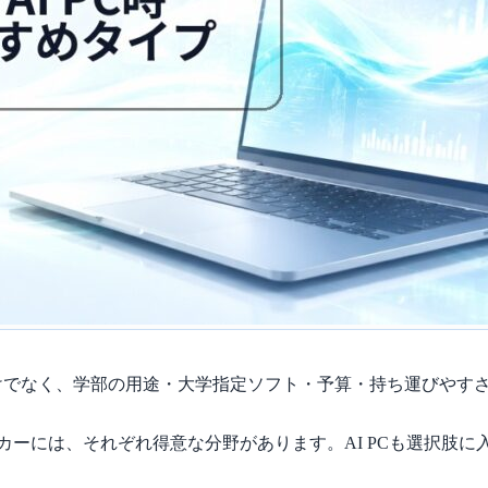
けでなく、学部の用途・大学指定ソフト・予算・持ち運びやす
ce、Dell、国内メーカーには、それぞれ得意な分野があります。AI P