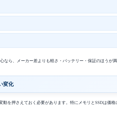
中心なら、メーカー差よりも軽さ・バッテリー・保証のほうが
い変化
価格の変動を押さえておく必要があります。特にメモリとSSDは価