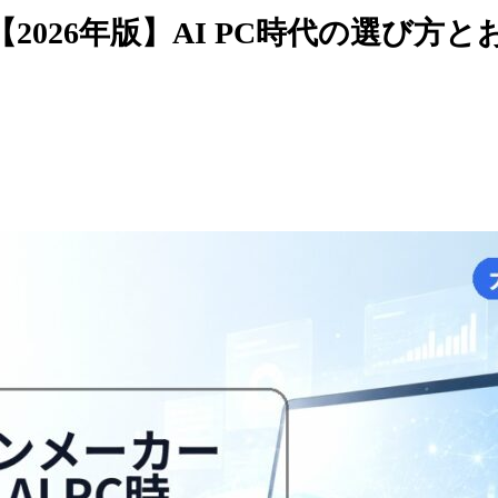
026年版】AI PC時代の選び方