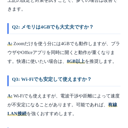
上記の設定と対策を試すことで、多くの場合は改善で
きます。
Q2: メモリは4GBでも大丈夫ですか？
A:
Zoomだけを使う分には4GBでも動作しますが、ブラ
ウザやOfficeアプリを同時に開くと動作が重くなりま
す。快適に使いたい場合は、
8GB以上
を推奨します。
Q3: Wi-Fiでも安定して使えますか？
A:
Wi-Fiでも使えますが、電波干渉や距離によって速度
が不安定になることがあります。可能であれば、
有線
LAN接続
を強くおすすめします。