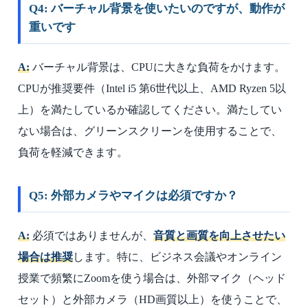
Q4: バーチャル背景を使いたいのですが、動作が
重いです
A:
バーチャル背景は、CPUに大きな負荷をかけます。
CPUが推奨要件（Intel i5 第6世代以上、AMD Ryzen 5以
上）を満たしているか確認してください。満たしてい
ない場合は、グリーンスクリーンを使用することで、
負荷を軽減できます。
Q5: 外部カメラやマイクは必須ですか？
A:
必須ではありませんが、
音質と画質を向上させたい
場合は推奨
します。特に、ビジネス会議やオンライン
授業で頻繁にZoomを使う場合は、外部マイク（ヘッド
セット）と外部カメラ（HD画質以上）を使うことで、