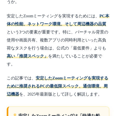
うか。
安定したZoomミーティングを実現するためには、
PC本
体の性能、ネットワーク環境、そして周辺機器の品質
という3つの要素が重要です。特に、バーチャル背景の
使用や画面共有、複数アプリの同時利用といった高負
荷なタスクを行う場合は、公式の「最低要件」よりも
高い「推奨スペック」
を満たしていることが必要で
す。
この記事では、
安定したZoomミーティングを実現する
ために推奨されるPCの最低限スペック、通信環境、周
辺機器
を、2025年最新版として詳しく解説します。
安定したZoomミーティングは「快適な船