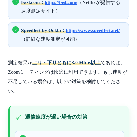
Fast.com：
https://fast.com/
（Netflixが提供する
速度測定サイト）
Speedtest by Ookla：
https://www.speedtest.net/
（詳細な速度測定が可能）
測定結果が
上り・下りともに3.0 Mbps以上
であれば、
Zoomミーティングは快適に利用できます。もし速度が
不足している場合は、以下の対策を検討してくださ
い。
通信速度が遅い場合の対策