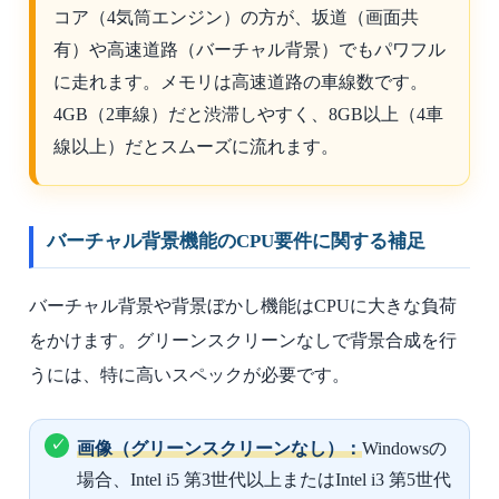
コア（4気筒エンジン）の方が、坂道（画面共
有）や高速道路（バーチャル背景）でもパワフル
に走れます。メモリは高速道路の車線数です。
4GB（2車線）だと渋滞しやすく、8GB以上（4車
線以上）だとスムーズに流れます。
バーチャル背景機能のCPU要件に関する補足
バーチャル背景や背景ぼかし機能はCPUに大きな負荷
をかけます。グリーンスクリーンなしで背景合成を行
うには、特に高いスペックが必要です。
画像（グリーンスクリーンなし）：
Windowsの
場合、Intel i5 第3世代以上またはIntel i3 第5世代