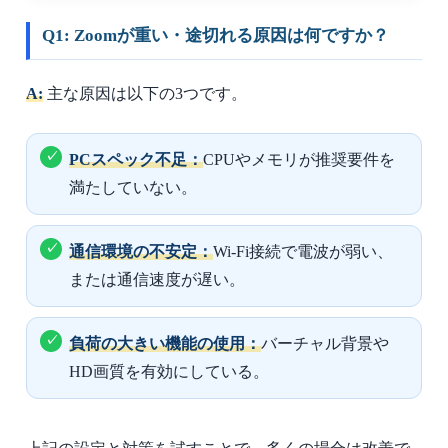
Q1: Zoomが重い・途切れる原因は何ですか？
A:
主な原因は以下の3つです。
PCスペック不足：
CPUやメモリが推奨要件を
満たしていない。
通信環境の不安定：
Wi-Fi接続で電波が弱い、
または通信速度が遅い。
負荷の大きい機能の使用：
バーチャル背景や
HD画質を有効にしている。