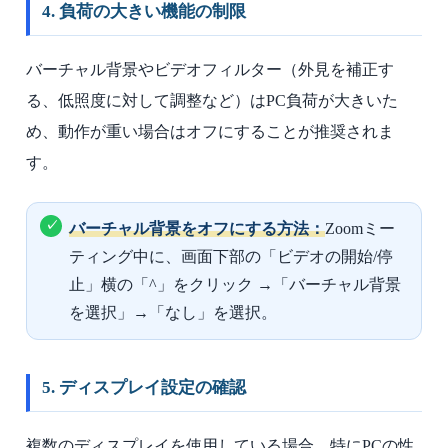
4. 負荷の大きい機能の制限
バーチャル背景やビデオフィルター（外見を補正す
る、低照度に対して調整など）はPC負荷が大きいた
め、動作が重い場合はオフにすることが推奨されま
す。
バーチャル背景をオフにする方法：
Zoomミー
ティング中に、画面下部の「ビデオの開始/停
止」横の「^」をクリック →「バーチャル背景
を選択」→「なし」を選択。
5. ディスプレイ設定の確認
複数のディスプレイを使用している場合、特にPCの性