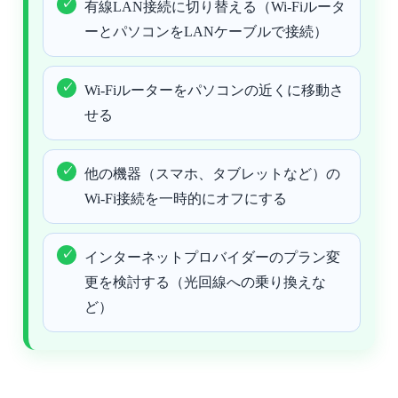
有線LAN接続に切り替える（Wi-Fiルータ
ーとパソコンをLANケーブルで接続）
Wi-Fiルーターをパソコンの近くに移動さ
せる
他の機器（スマホ、タブレットなど）の
Wi-Fi接続を一時的にオフにする
インターネットプロバイダーのプラン変
更を検討する（光回線への乗り換えな
ど）