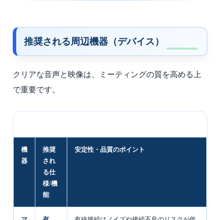
推奨される周辺機器（デバイス）
クリアな音声と映像は、ミーティングの質を高める上
で重要です。
機
推奨
安定性・品質のポイント
器
され
る仕
様/機
能
マ
有
有線接続はノイズや接続不良のリスクが低