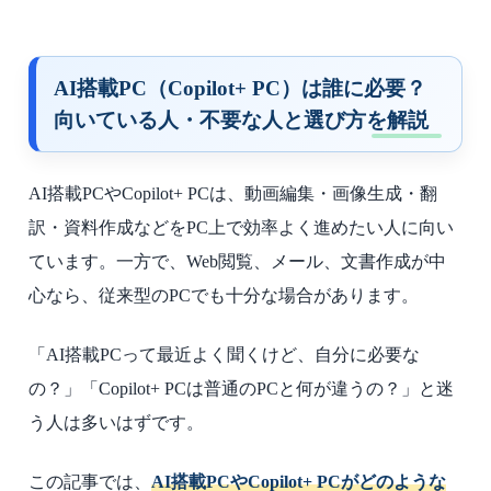
AI搭載PC（Copilot+ PC）は誰に必要？
向いている人・不要な人と選び方を解説
AI搭載PCやCopilot+ PCは、動画編集・画像生成・翻
訳・資料作成などをPC上で効率よく進めたい人に向い
ています。一方で、Web閲覧、メール、文書作成が中
心なら、従来型のPCでも十分な場合があります。
「AI搭載PCって最近よく聞くけど、自分に必要な
の？」「Copilot+ PCは普通のPCと何が違うの？」と迷
う人は多いはずです。
この記事では、
AI搭載PCやCopilot+ PCがどのような