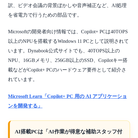
訳、ビデオ会議の背景ぼかしや音声補正など、AI処理
を省電力で行うための部品です。
Microsoftの開発者向け情報では、Copilot+ PCは40TOPS
以上のNPUを搭載するWindows 11 PCとして説明されて
います。Dynabook公式サイトでも、40TOPS以上の
NPU、16GBメモリ、256GB以上のSSD、Copilotキー搭
載などがCopilot+ PCのハードウェア要件として紹介さ
れています。
Microsoft Learn「Copilot+ PC 用の AI アプリケーショ
ンを開発する」
AI搭載PCは「AI作業が得意な補助スタッフ付