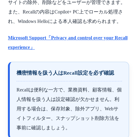
サイトの除外、削除などをユーザーが管理できます。
また、Recallの内容はCopilot+ PC上でローカル処理さ
れ、Windows Helloによる本人確認も求められます。
Microsoft Support「Privacy and control over your Recall
experience」
機密情報を扱う人はRecall設定を必ず確認
Recallは便利な一方で、業務資料、顧客情報、個
人情報を扱う人は設定確認が欠かせません。利
用する場合は、保存対象、除外アプリ、Webサ
イトフィルター、スナップショット削除方法を
事前に確認しましょう。