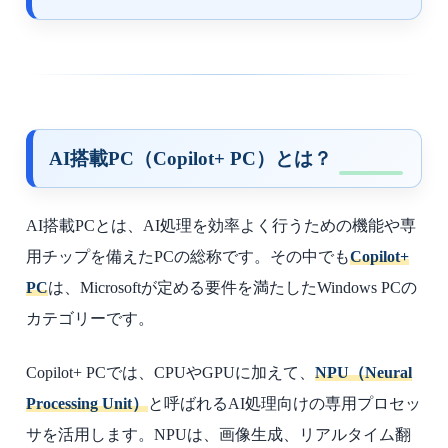
AI搭載PC（Copilot+ PC）とは？
AI搭載PCとは、AI処理を効率よく行うための機能や専
用チップを備えたPCの総称です。その中でも
Copilot+
PC
は、Microsoftが定める要件を満たしたWindows PCの
カテゴリーです。
Copilot+ PCでは、CPUやGPUに加えて、
NPU（Neural
Processing Unit）
と呼ばれるAI処理向けの専用プロセッ
サを活用します。NPUは、画像生成、リアルタイム翻