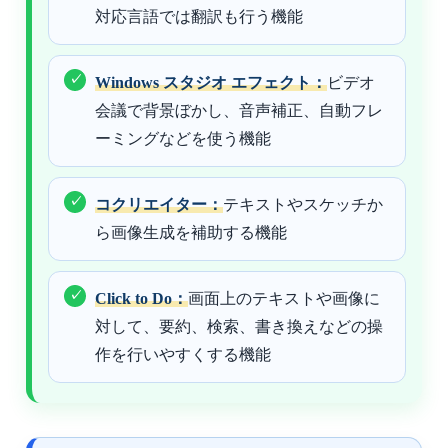
対応言語では翻訳も行う機能
Windows スタジオ エフェクト：
ビデオ
会議で背景ぼかし、音声補正、自動フレ
ーミングなどを使う機能
コクリエイター：
テキストやスケッチか
ら画像生成を補助する機能
Click to Do：
画面上のテキストや画像に
対して、要約、検索、書き換えなどの操
作を行いやすくする機能