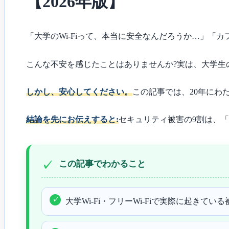
【2026年版】
「大学のWi-Fiって、本当に安全なんだろうか…」「
こんな不安を感じたことはありませんか?実は、大学生の
しかし、安心してください。
この記事では、20年にわ
結論を先にお伝えすると:
セキュリティ被害の9割は、
この記事でわかること
大学Wi-Fi・フリーWi-Fiで実際に起きてい