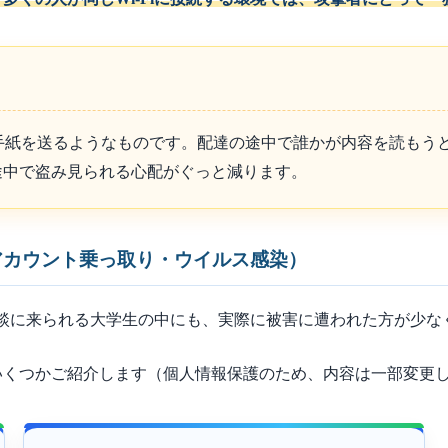
キで手紙を送るようなものです。配達の途中で誰かが内容を読も
。途中で盗み見られる心配がぐっと減ります。
アカウント乗っ取り・ウイルス感染）
談に来られる大学生の中にも、実際に被害に遭われた方が少な
いくつかご紹介します（個人情報保護のため、内容は一部変更し