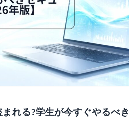
が盗まれる?学生が今すぐやるべ