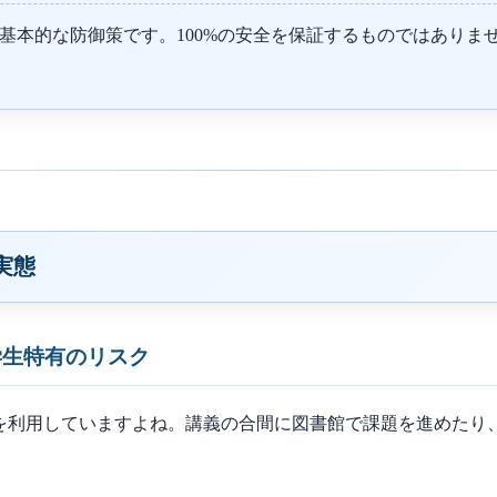
基本的な防御策です。100%の安全を保証するものではありま
実態
大学生特有のリスク
境を利用していますよね。講義の合間に図書館で課題を進めたり