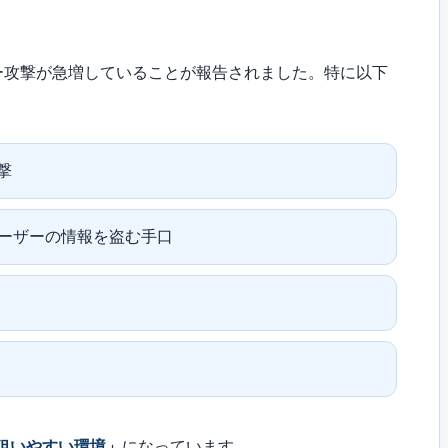
イバー攻撃が急増していることが報告されました。特に以下
撃
ユーザーの情報を盗む手口
狙いやすい環境」
になっています。