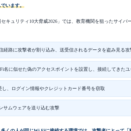
んでいます。
情報セキュリティ10大脅威2026」では、教育機関を狙ったサ
iの通信経路に攻撃者が割り込み、送受信されるデータを盗み見る攻
i-Fi名に似せた偽のアクセスポイントを設置し、接続してきた
受し、ログイン情報やクレジットカード番号を窃取
ランサムウェアを送り込む攻撃
多くの人が同じWi-Fiに接続する環境では、攻撃者にとって「