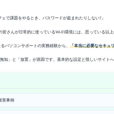
カフェで課題をやるとき、パスワードが盗まれたりしない?」
皆さんが日常的に使っているWi-Fi環境には、思っている以
たるパソコンサポートの実務経験から、
「本当に必要なセキュ
「無知」と「放置」が原因です。基本的な設定と怪しいサイト
る被害事例