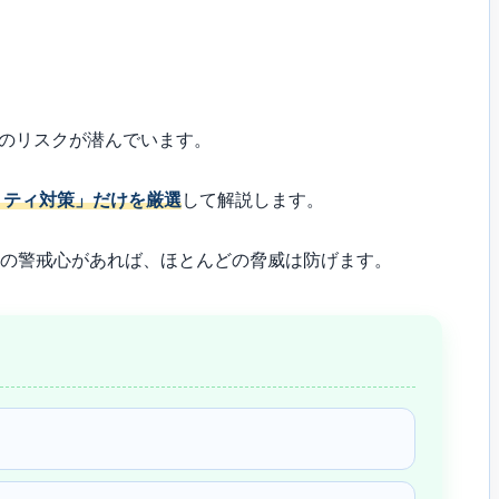
上のリスクが潜んでいます。
リティ対策」だけを厳選
して解説します。
への警戒心があれば、ほとんどの脅威は防げます。