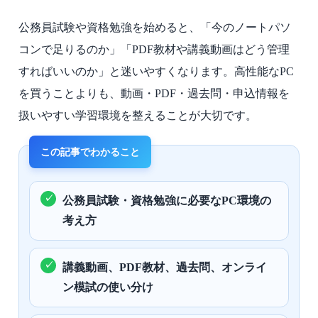
公務員試験や資格勉強を始めると、「今のノートパソ
コンで足りるのか」「PDF教材や講義動画はどう管理
すればいいのか」と迷いやすくなります。高性能なPC
を買うことよりも、動画・PDF・過去問・申込情報を
扱いやすい学習環境を整えることが大切です。
公務員試験・資格勉強に必要なPC環境の
考え方
講義動画、PDF教材、過去問、オンライ
ン模試の使い分け