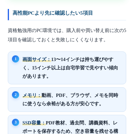
高性能PCより先に確認したい5項目
資格勉強用のPC環境では、購入前や買い替え前に次の5
項目を確認しておくと失敗しにくくなります。
画面サイズ：
13〜14インチは持ち運びやす
く、15インチ以上は自宅学習で見やすい傾向
があります。
メモリ：
動画、PDF、ブラウザ、メモを同時
に使うなら余裕がある方が安心です。
SSD容量：
PDF教材、過去問、講義資料、レ
ポートを保存するため、空き容量を残せる構