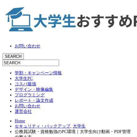
お問い合わせ
学割・キャンペーン情報
大学生PC
コスパ最強
デザイン・映像編集
プログラミング
レポート・論文作成
お問い合わせ
運営会社
Home
セキュリティ・バックアップ
,
大学生
公務員試験・資格勉強のPC環境｜大学生向け動画・PDF管理