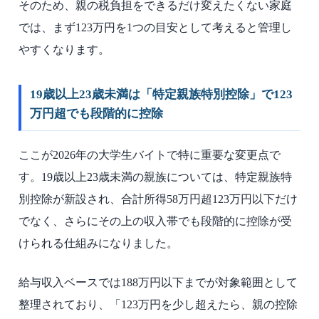
そのため、親の税負担をできるだけ変えたくない家庭
では、まず123万円を1つの目安として考えると管理し
やすくなります。
19歳以上23歳未満は「特定親族特別控除」で123
万円超でも段階的に控除
ここが2026年の大学生バイトで特に重要な変更点で
す。19歳以上23歳未満の親族については、特定親族特
別控除が新設され、合計所得58万円超123万円以下だけ
でなく、さらにその上の収入帯でも段階的に控除が受
けられる仕組みになりました。
給与収入ベースでは188万円以下までが対象範囲として
整理されており、「123万円を少し超えたら、親の控除