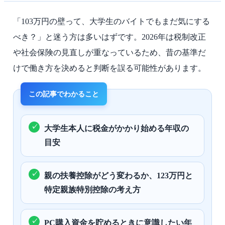
「103万円の壁って、大学生のバイトでもまだ気にする
べき？」と迷う方は多いはずです。2026年は税制改正
や社会保険の見直しが重なっているため、昔の基準だ
けで働き方を決めると判断を誤る可能性があります。
大学生本人に税金がかかり始める年収の
目安
親の扶養控除がどう変わるか、123万円と
特定親族特別控除の考え方
PC購入資金を貯めるときに意識したい年