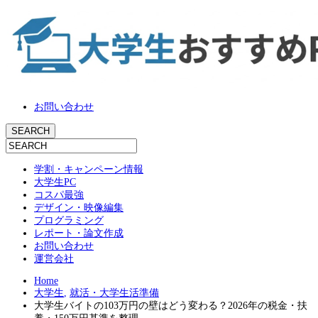
お問い合わせ
学割・キャンペーン情報
大学生PC
コスパ最強
デザイン・映像編集
プログラミング
レポート・論文作成
お問い合わせ
運営会社
Home
大学生
,
就活・大学生活準備
大学生バイトの103万円の壁はどう変わる？2026年の税金・扶