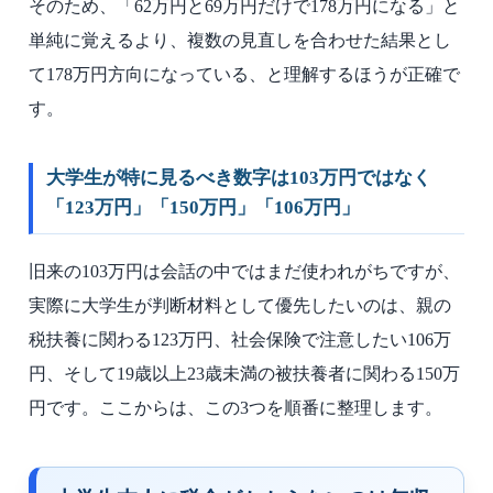
そのため、「62万円と69万円だけで178万円になる」と
単純に覚えるより、複数の見直しを合わせた結果とし
て178万円方向になっている、と理解するほうが正確で
す。
大学生が特に見るべき数字は103万円ではなく
「123万円」「150万円」「106万円」
旧来の103万円は会話の中ではまだ使われがちですが、
実際に大学生が判断材料として優先したいのは、親の
税扶養に関わる123万円、社会保険で注意したい106万
円、そして19歳以上23歳未満の被扶養者に関わる150万
円です。ここからは、この3つを順番に整理します。