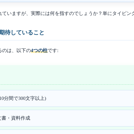
れていますが、実際には何を指すのでしょうか？単にタイピン
に期待していること
るのは、以下の
4つの柱
です:
0分間で300文字以上)
本的な文書・資料作成