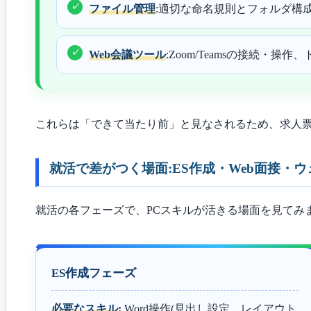
ファイル管理
:適切な命名規則とフォルダ構
Web会議ツール
:Zoom/Teamsの接続・操作
これらは「できて当たり前」と見なされるため、求人
就活で差がつく場面:ES作成・Web面接・
就活の各フェーズで、PCスキルが活きる場面を見てみま
ES作成フェーズ
必要なスキル:
Word操作(見出し設定、レイアウト