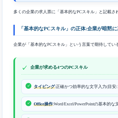
多くの企業の求人票に「基本的なPCスキル」と記載さ
「基本的なPCスキル」の正体:企業が暗黙
企業が「基本的なPCスキル」という言葉で期待してい
企業が求める4つのPCスキル
タイピング
:正確かつ効率的な文字入力(目安:1
Office操作
:Word/Excel/PowerPointの基