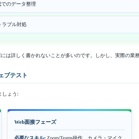
成でのデータ整理
、トラブル対処
票には詳しく書かれないことが多いのです。しかし、実際の業
ウェブテスト
しょう:
Web面接フェーズ
必要なスキル:
Zoom/Teams操作、カメラ・マイク