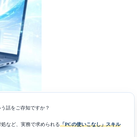
いう話をご存知ですか？
対処など、実務で求められる
「PCの使いこなし」スキル