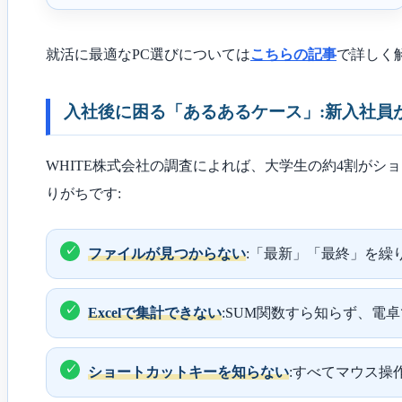
就活に最適なPC選びについては
こちらの記事
で詳しく
入社後に困る「あるあるケース」:新入社員
WHITE株式会社の調査によれば、大学生の約4割が
りがちです:
ファイルが見つからない
:「最新」「最終」を繰
Excelで集計できない
:SUM関数すら知らず、電
ショートカットキーを知らない
:すべてマウス操