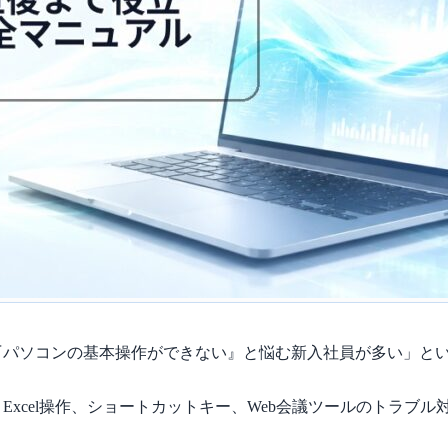
に『パソコンの基本操作ができない』と悩む新入社員が多い」と
xcel操作、ショートカットキー、Web会議ツールのトラブル