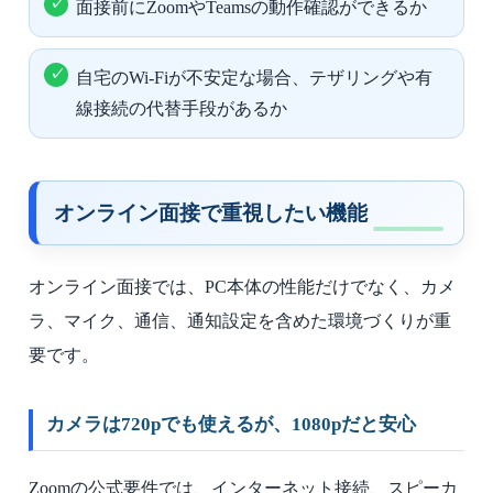
面接前にZoomやTeamsの動作確認ができるか
自宅のWi-Fiが不安定な場合、テザリングや有
線接続の代替手段があるか
オンライン面接で重視したい機能
オンライン面接では、PC本体の性能だけでなく、カメ
ラ、マイク、通信、通知設定を含めた環境づくりが重
要です。
カメラは720pでも使えるが、1080pだと安心
Zoomの公式要件では、インターネット接続、スピーカ