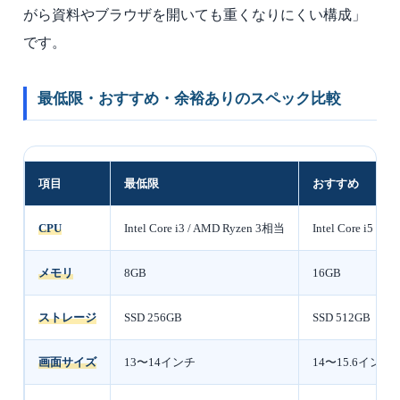
がら資料やブラウザを開いても重くなりにくい構成」
です。
最低限・おすすめ・余裕ありのスペック比較
項目
最低限
おすすめ
CPU
Intel Core i3 / AMD Ryzen 3相当
Intel Core i5 /
メモリ
8GB
16GB
ストレージ
SSD 256GB
SSD 512GB
画面サイズ
13〜14インチ
14〜15.6インチ