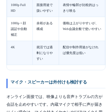
1080p Full
面接用途で
表情や輪郭が比較的はっ
HD
扱いやすい
きり映る
1080p + 顔
余裕がある
価格は上がりやすいが、
認証や自動
構成
Web会議全般で使いやすい
補正
4K
就活では過
配信や制作用途がなけれ
剰になりや
ば優先度は低い
すい
マイク・スピーカーは外付けも検討する
オンライン面接では、映像よりも音声トラブルの方が
会話を止めやすいです。内蔵マイクで相手に声が届き