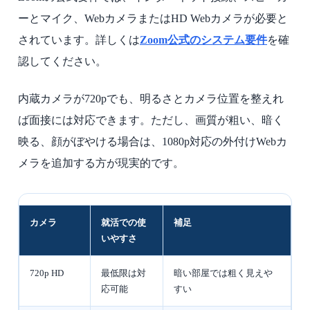
ーとマイク、WebカメラまたはHD Webカメラが必要と
されています。詳しくは
Zoom公式のシステム要件
を確
認してください。
内蔵カメラが720pでも、明るさとカメラ位置を整えれ
ば面接には対応できます。ただし、画質が粗い、暗く
映る、顔がぼやける場合は、1080p対応の外付けWebカ
メラを追加する方が現実的です。
カメラ
就活での使
補足
いやすさ
720p HD
最低限は対
暗い部屋では粗く見えや
応可能
すい