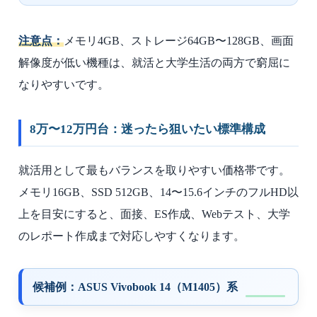
注意点：
メモリ4GB、ストレージ64GB〜128GB、画面
解像度が低い機種は、就活と大学生活の両方で窮屈に
なりやすいです。
8万〜12万円台：迷ったら狙いたい標準構成
就活用として最もバランスを取りやすい価格帯です。
メモリ16GB、SSD 512GB、14〜15.6インチのフルHD以
上を目安にすると、面接、ES作成、Webテスト、大学
のレポート作成まで対応しやすくなります。
候補例：ASUS Vivobook 14（M1405）系