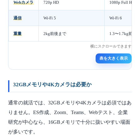
Webカメラ
720p HD
1080p Full HD
通信
Wi-Fi 5
Wi-Fi 6
重量
2kg前後まで
1.3〜1.7kg前後
表を大きく表示
32GBメモリや4Kカメラは必要か
通常の就活では、32GBメモリや4Kカメラは必須ではあ
りません。ES作成、Zoom、Teams、Webテスト、企業
研究が中心なら、16GBメモリで十分に扱いやすい場面
が多いです。