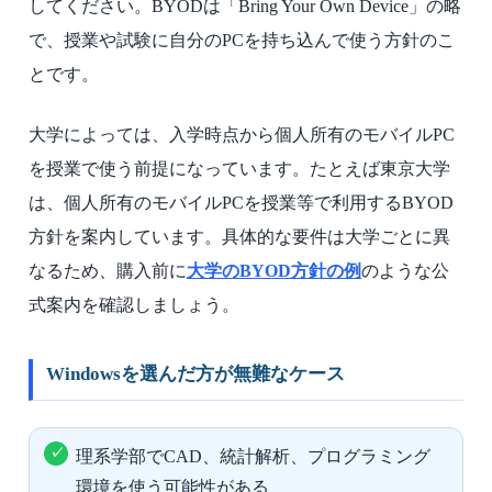
してください。BYODは「Bring Your Own Device」の略
で、授業や試験に自分のPCを持ち込んで使う方針のこ
とです。
大学によっては、入学時点から個人所有のモバイルPC
を授業で使う前提になっています。たとえば東京大学
は、個人所有のモバイルPCを授業等で利用するBYOD
方針を案内しています。具体的な要件は大学ごとに異
なるため、購入前に
大学のBYOD方針の例
のような公
式案内を確認しましょう。
Windowsを選んだ方が無難なケース
理系学部でCAD、統計解析、プログラミング
環境を使う可能性がある