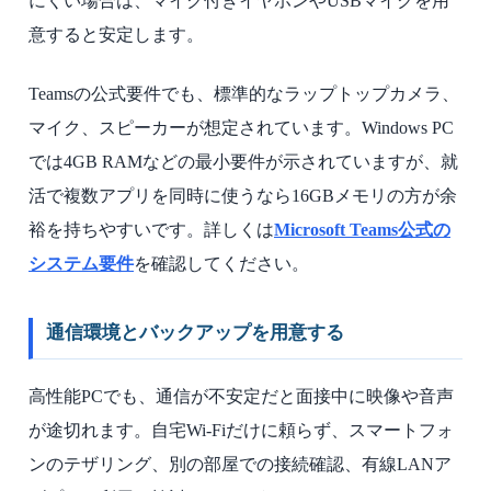
にくい場合は、マイク付きイヤホンやUSBマイクを用
意すると安定します。
Teamsの公式要件でも、標準的なラップトップカメラ、
マイク、スピーカーが想定されています。Windows PC
では4GB RAMなどの最小要件が示されていますが、就
活で複数アプリを同時に使うなら16GBメモリの方が余
裕を持ちやすいです。詳しくは
Microsoft Teams公式の
システム要件
を確認してください。
通信環境とバックアップを用意する
高性能PCでも、通信が不安定だと面接中に映像や音声
が途切れます。自宅Wi-Fiだけに頼らず、スマートフォ
ンのテザリング、別の部屋での接続確認、有線LANア