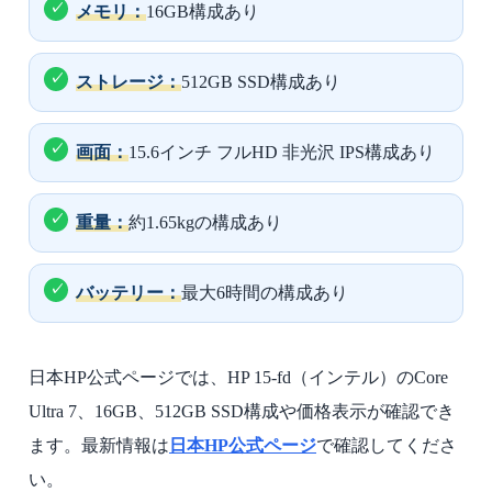
メモリ：
16GB構成あり
ストレージ：
512GB SSD構成あり
画面：
15.6インチ フルHD 非光沢 IPS構成あり
重量：
約1.65kgの構成あり
バッテリー：
最大6時間の構成あり
日本HP公式ページでは、HP 15-fd（インテル）のCore
Ultra 7、16GB、512GB SSD構成や価格表示が確認でき
ます。最新情報は
日本HP公式ページ
で確認してくださ
い。