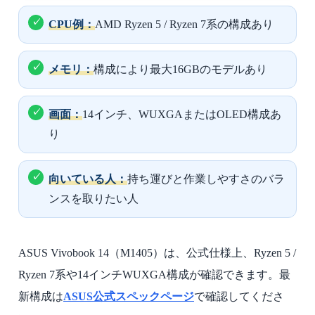
CPU例：
AMD Ryzen 5 / Ryzen 7系の構成あり
メモリ：
構成により最大16GBのモデルあり
画面：
14インチ、WUXGAまたはOLED構成あ
り
向いている人：
持ち運びと作業しやすさのバラ
ンスを取りたい人
ASUS Vivobook 14（M1405）は、公式仕様上、Ryzen 5 /
Ryzen 7系や14インチWUXGA構成が確認できます。最
新構成は
ASUS公式スペックページ
で確認してくださ