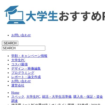
お問い合わせ
学割・キャンペーン情報
大学生PC
コスパ最強
デザイン・映像編集
プログラミング
レポート・論文作成
お問い合わせ
運営会社
Home
スペック
,
大学生PC
,
就活・大学生活準備
,
購入先・保証・資金
調達