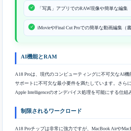
「写真」アプリでのRAW現像や簡単な編集
iMovieやFinal Cut Proでの簡単な動
AI機能とRAM
A18 Proは、現代のコンピューティングに不可欠なAI
サポートに不可欠な最小要件を満たしています。さらに、A18 
Apple Intelligenceのオンデバイス処理を可能
制限されるワークロード
A18 Proチップは非常に強力ですが、MacBook Air