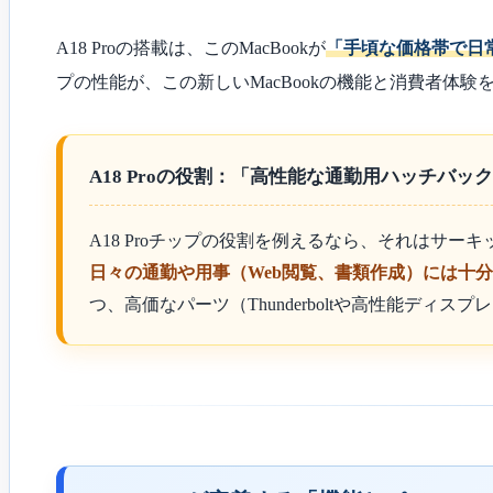
A18 Proの搭載は、このMacBookが
「手頃な価格帯で日
プの性能が、この新しいMacBookの機能と消費者体
A18 Proの役割：「高性能な通勤用ハッチバッ
A18 Proチップの役割を例えるなら、それはサ
日々の通勤や用事（Web閲覧、書類作成）には十
つ、高価なパーツ（Thunderboltや高性能デ