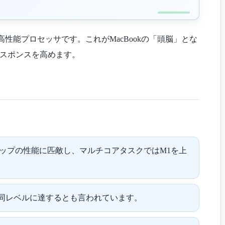
される高性能プロセッサです。これがMacBookの「頭脳」とな
レスポンスを高めます。
チップの性能に匹敵し、マルチコアタスクではM1を上
raと同レベルに達するとも言われています。