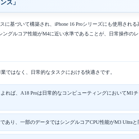
マンス」
ロセスに基づいて構築され、iPhone 16 Proシリーズにも使用
CPUシングルコア性能がM4に近い水準であることが、日常操作の
作業ではなく、日常的なタスクにおける快適さです。
よれば、A18 Proは日常的なコンピューティングにおいてM1
率的であり、一部のデータではシングルコアCPU性能がM3 Ult