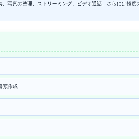
編集、写真の整理、ストリーミング、ビデオ通話、さらには軽度
）での書類作成