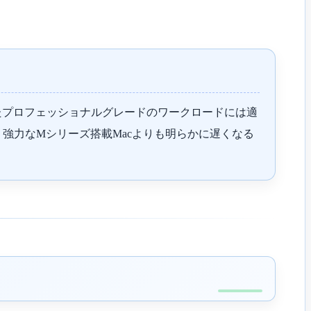
ったプロフェッショナルグレードのワークロードには適
より強力なMシリーズ搭載Macよりも明らかに遅くなる