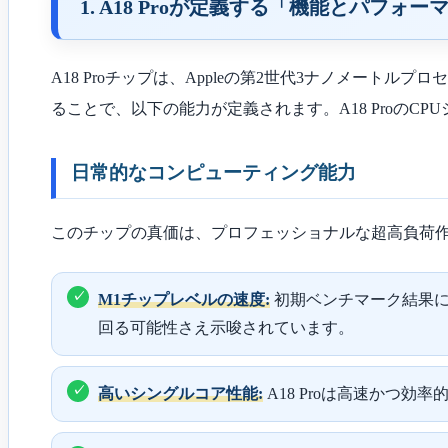
1. A18 Proが定義する「機能とパフォー
A18 Proチップは、Appleの第2世代3ナノメートルプ
ることで、以下の能力が定義されます。A18 Proの
日常的なコンピューティング能力
このチップの真価は、プロフェッショナルな超高負荷
M1チップレベルの速度:
初期ベンチマーク結果に
回る可能性さえ示唆されています。
高いシングルコア性能:
A18 Proは高速かつ効