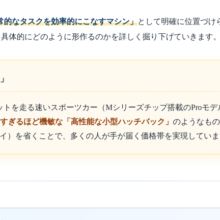
常的なタスクを効率的にこなすマシン」
として明確に位置づけら
験を具体的にどのように形作るのかを詳しく掘り下げていきます
ク」
ーキットを走る速いスポーツカー（Mシリーズチップ搭載のProモ
分すぎるほど機敏な「高性能な小型ハッチバック」
のようなもの
ィスプレイ）を省くことで、多くの人が手が届く価格帯を実現してい