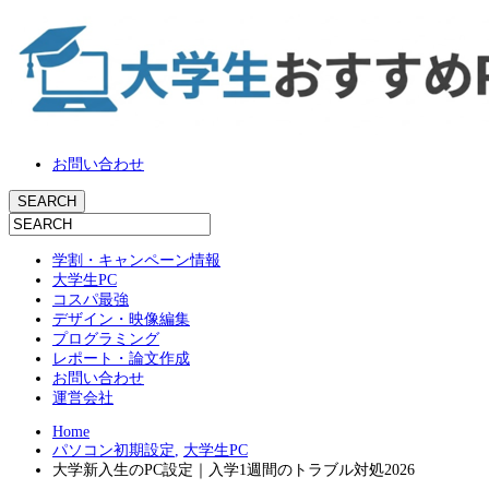
お問い合わせ
学割・キャンペーン情報
大学生PC
コスパ最強
デザイン・映像編集
プログラミング
レポート・論文作成
お問い合わせ
運営会社
Home
パソコン初期設定
,
大学生PC
大学新入生のPC設定｜入学1週間のトラブル対処2026