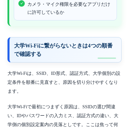
カメラ・マイク権限を必要なアプリだけ
に許可しているか
大学Wi-Fiに繋がらないときは4つの順番
で確認する
大学Wi-Fiは、SSID、ID形式、認証方式、大学個別の設
定条件を順番に見直すと、原因を切り分けやすくなり
ます。
大学Wi-Fiで最初につまずく原因は、SSIDの選び間違
い、IDやパスワードの入力ミス、認証方式の違い、大
学側の個別設定案内の見落としです。ここは焦って何