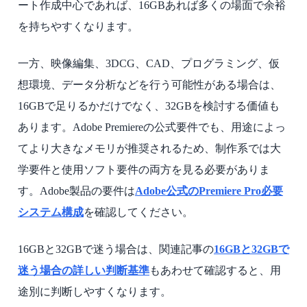
ート作成中心であれば、16GBあれば多くの場面で余裕
を持ちやすくなります。
一方、映像編集、3DCG、CAD、プログラミング、仮
想環境、データ分析などを行う可能性がある場合は、
16GBで足りるかだけでなく、32GBを検討する価値も
あります。Adobe Premiereの公式要件でも、用途によっ
てより大きなメモリが推奨されるため、制作系では大
学要件と使用ソフト要件の両方を見る必要がありま
す。Adobe製品の要件は
Adobe公式のPremiere Pro必要
システム構成
を確認してください。
16GBと32GBで迷う場合は、関連記事の
16GBと32GBで
迷う場合の詳しい判断基準
もあわせて確認すると、用
途別に判断しやすくなります。