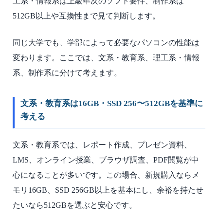
工系・情報系は上級年次のソフト要件、制作系は
512GB以上や互換性まで見て判断します。
同じ大学でも、学部によって必要なパソコンの性能は
変わります。ここでは、文系・教育系、理工系・情報
系、制作系に分けて考えます。
文系・教育系は16GB・SSD 256〜512GBを基準に
考える
文系・教育系では、レポート作成、プレゼン資料、
LMS、オンライン授業、ブラウザ調査、PDF閲覧が中
心になることが多いです。この場合、新規購入ならメ
モリ16GB、SSD 256GB以上を基本にし、余裕を持たせ
たいなら512GBを選ぶと安心です。