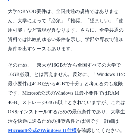
大学のBYOD要件は、全国共通の規格ではありませ
ん。大学によって「必須」「推奨」「望ましい」「使
用可能」など表現が異なります。さらに、全学共通の
資料では比較的ゆるい条件を示し、学部や専攻で追加
条件を出すケースもあります。
そのため、「東大が16GBだから全国すべての大学で
16GB必須」とは言えません。反対に、「Windows 11の
最小要件は4GBだから4GBで十分」と考えるのも危険
です。Microsoft公式のWindows 11最小要件ではRAM
4GB、ストレージ64GB以上とされていますが、これは
OSをインストールするための最低条件であり、大学生
活を快適に送るための推奨条件とは別です。詳細は
Microsoft公式のWindows 11仕様
を確認してください。