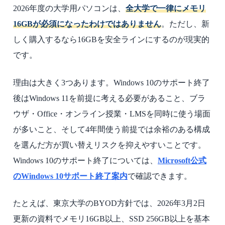
2026年度の大学用パソコンは、
全大学で一律にメモリ
16GBが必須になったわけではありません
。ただし、新
しく購入するなら16GBを安全ラインにするのが現実的
です。
理由は大きく3つあります。Windows 10のサポート終了
後はWindows 11を前提に考える必要があること、ブラ
ウザ・Office・オンライン授業・LMSを同時に使う場面
が多いこと、そして4年間使う前提では余裕のある構成
を選んだ方が買い替えリスクを抑えやすいことです。
Windows 10のサポート終了については、
Microsoft公式
のWindows 10サポート終了案内
で確認できます。
たとえば、東京大学のBYOD方針では、2026年3月2日
更新の資料でメモリ16GB以上、SSD 256GB以上を基本