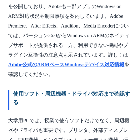
を公開しており、Adobeも一部アプリのWindows on
ARM対応状況や制限事項を案内しています。Adobe
Premiere、After Effects、Audition、Media Encoderについ
ては、バージョン26.0からWindows on ARMのネイティ
ブサポートが提供される一方、利用できない機能やプ
ラグイン互換性の注意点も示されています。詳しくは
Adobe公式のARMベースWindowsデバイス対応情報
を
確認してください。
使用ソフト・周辺機器・ドライバ対応まで確認す
る
大学用PCでは、授業で使うソフトだけでなく、周辺機
器やドライバも重要です。プリンタ、外部ディスプレ
イ、USB機器、ペンタブレット、オーディオ機器、研