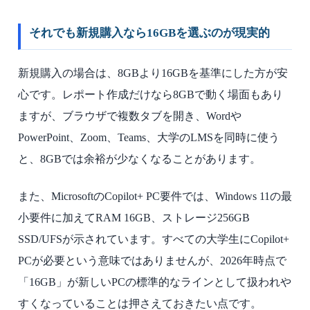
それでも新規購入なら16GBを選ぶのが現実的
新規購入の場合は、8GBより16GBを基準にした方が安
心です。レポート作成だけなら8GBで動く場面もあり
ますが、ブラウザで複数タブを開き、Wordや
PowerPoint、Zoom、Teams、大学のLMSを同時に使う
と、8GBでは余裕が少なくなることがあります。
また、MicrosoftのCopilot+ PC要件では、Windows 11の最
小要件に加えてRAM 16GB、ストレージ256GB
SSD/UFSが示されています。すべての大学生にCopilot+
PCが必要という意味ではありませんが、2026年時点で
「16GB」が新しいPCの標準的なラインとして扱われや
すくなっていることは押さえておきたい点です。