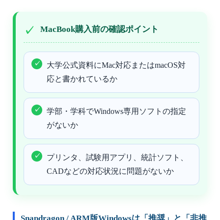
MacBook購入前の確認ポイント
大学公式資料にMac対応またはmacOS対
応と書かれているか
学部・学科でWindows専用ソフトの指定
がないか
プリンタ、試験用アプリ、統計ソフト、
CADなどの対応状況に問題がないか
Snapdragon / ARM版Windowsは「推奨」と「非推