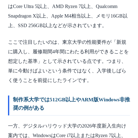
はCore Ultra 5以上、AMD Ryzen 7以上、Qualcomm
Snapdragon X以上、Apple M4相当以上、メモリ16GB以
上、SSD 256GB以上などが示されています。
ここで注目したいのは、東京大学の性能要件が「新規
に購入し、履修期間4年間にわたる利用ができることを
想定した基準」として示されている点です。つまり、
単に今動けばよいという条件ではなく、入学後しばら
く使うことを前提にしたラインです。
制作系大学では512GB以上やARM版Windows非推
奨の例がある
一方、デジタルハリウッド大学の2026年度新入生向け
案内では、WindowsはCore i7以上またはRyzen 7以上、