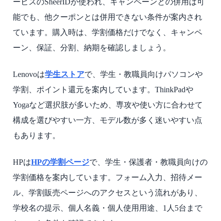
ービスのSheerIDが使われ、キャンペーンとの併用は可
能でも、他クーポンとは併用できない条件が案内され
ています。購入時は、学割価格だけでなく、キャンペ
ーン、保証、分割、納期を確認しましょう。
Lenovoは
学生ストア
で、学生・教職員向けパソコンや
学割、ポイント還元を案内しています。ThinkPadや
Yogaなど選択肢が多いため、専攻や使い方に合わせて
構成を選びやすい一方、モデル数が多く迷いやすい点
もあります。
HPは
HPの学割ページ
で、学生・保護者・教職員向けの
学割価格を案内しています。フォーム入力、招待メー
ル、学割販売ページへのアクセスという流れがあり、
学校名の提示、個人名義・個人使用用途、1人5台まで