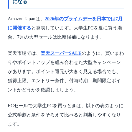
になる
Amazon Japanは、
2026年のプライムデーを日本では7月
に開催する
と発表しています。大学生PCを夏に買う場
合、7月の大型セールは比較候補になります。
楽天市場では、
楽天スーパーSALE
のように、買いまわ
りやポイントアップを組み合わせた大型キャンペーン
があります。ポイント還元が大きく見える場合でも、
獲得上限、エントリー条件、付与時期、期間限定ポイ
ントかどうかを確認しましょう。
ECセールで大学生PCを買うときは、以下の表のように
公式学割と条件をそろえて比べると判断しやすくなり
ます。