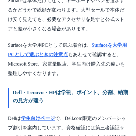
Surfaceは本体だけでなく、キーボードやペンを追加す
るかどうかで総額が変わります。大型セールで本体だ
け安く見えても、必要なアクセサリを足すと公式スト
アと差が小さくなる場合があります。
Surfaceを大学用PCとして選ぶ場合は、
Surfaceを大学用
PCとして選ぶときの注意点
もあわせて確認すると、
Microsoft Store、家電量販店、学生向け購入先の違いを
整理しやすくなります。
Dell・Lenovo・HPは学割、ポイント、分割、納期
の見方が違う
Dellは
学生向けページ
で、Dell.com限定のメンバーシッ
プ割引を案内しています。資格確認には第三者認証サ