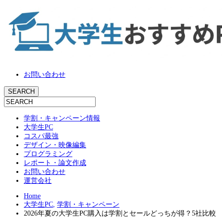
お問い合わせ
学割・キャンペーン情報
大学生PC
コスパ最強
デザイン・映像編集
プログラミング
レポート・論文作成
お問い合わせ
運営会社
Home
大学生PC
,
学割・キャンペーン
2026年夏の大学生PC購入は学割とセールどっちが得？5社比較