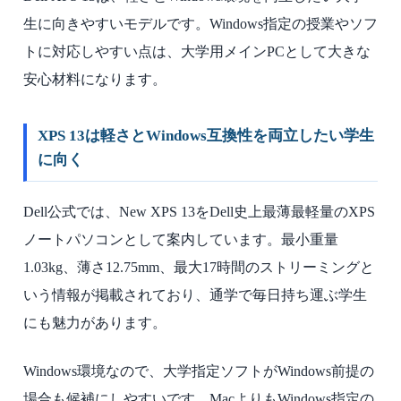
生に向きやすいモデルです。Windows指定の授業やソフ
トに対応しやすい点は、大学用メインPCとして大きな
安心材料になります。
XPS 13は軽さとWindows互換性を両立したい学生
に向く
Dell公式では、New XPS 13をDell史上最薄最軽量のXPS
ノートパソコンとして案内しています。最小重量
1.03kg、薄さ12.75mm、最大17時間のストリーミングと
いう情報が掲載されており、通学で毎日持ち運ぶ学生
にも魅力があります。
Windows環境なので、大学指定ソフトがWindows前提の
場合も候補にしやすいです。MacよりもWindows指定の