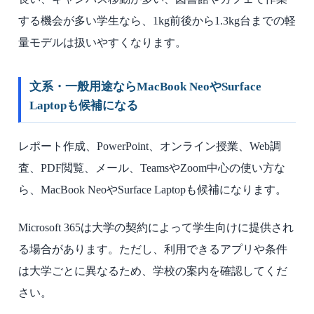
する機会が多い学生なら、1kg前後から1.3kg台までの軽
量モデルは扱いやすくなります。
文系・一般用途ならMacBook NeoやSurface
Laptopも候補になる
レポート作成、PowerPoint、オンライン授業、Web調
査、PDF閲覧、メール、TeamsやZoom中心の使い方な
ら、MacBook NeoやSurface Laptopも候補になります。
Microsoft 365は大学の契約によって学生向けに提供され
る場合があります。ただし、利用できるアプリや条件
は大学ごとに異なるため、学校の案内を確認してくだ
さい。