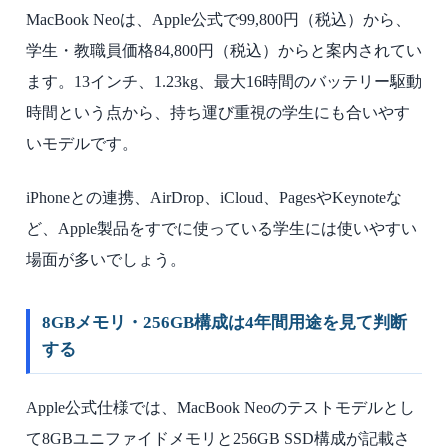
MacBook Neoは、Apple公式で99,800円（税込）から、
学生・教職員価格84,800円（税込）からと案内されてい
ます。13インチ、1.23kg、最大16時間のバッテリー駆動
時間という点から、持ち運び重視の学生にも合いやす
いモデルです。
iPhoneとの連携、AirDrop、iCloud、PagesやKeynoteな
ど、Apple製品をすでに使っている学生には使いやすい
場面が多いでしょう。
8GBメモリ・256GB構成は4年間用途を見て判断
する
Apple公式仕様では、MacBook Neoのテストモデルとし
て8GBユニファイドメモリと256GB SSD構成が記載さ