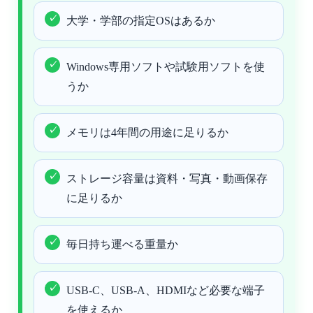
大学・学部の指定OSはあるか
Windows専用ソフトや試験用ソフトを使
うか
メモリは4年間の用途に足りるか
ストレージ容量は資料・写真・動画保存
に足りるか
毎日持ち運べる重量か
USB-C、USB-A、HDMIなど必要な端子
を使えるか