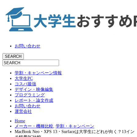
お問い合わせ
学割・キャンペーン情報
大学生PC
コスパ最強
デザイン・映像編集
プログラミング
レポート・論文作成
お問い合わせ
運営会社
Home
メーカー・機種比較
,
学割・キャンペーン
MacBook Neo・XPS 13・Surfaceは大学生にどれが向く？13イン