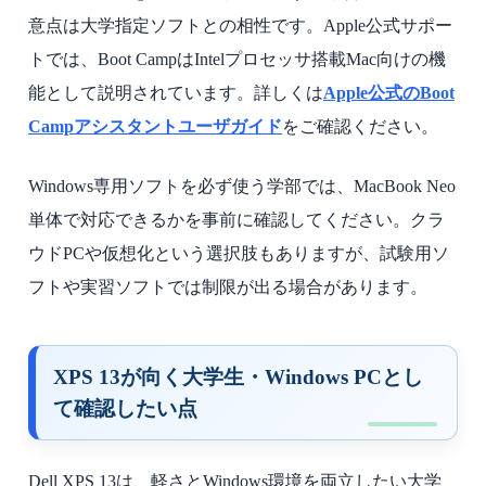
意点は大学指定ソフトとの相性です。Apple公式サポー
トでは、Boot CampはIntelプロセッサ搭載Mac向けの機
能として説明されています。詳しくは
Apple公式のBoot
Campアシスタントユーザガイド
をご確認ください。
Windows専用ソフトを必ず使う学部では、MacBook Neo
単体で対応できるかを事前に確認してください。クラ
ウドPCや仮想化という選択肢もありますが、試験用ソ
フトや実習ソフトでは制限が出る場合があります。
XPS 13が向く大学生・Windows PCとし
て確認したい点
Dell XPS 13は、軽さとWindows環境を両立したい大学