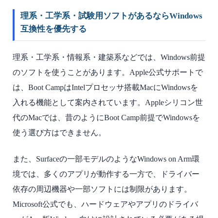
理系・工学系・試験用ソフトがあるならWindows
互換性を優先する
理系・工学系・情報系・建築系などでは、Windows前提
のソフトを使うことがあります。Apple公式サポートで
は、Boot CampはIntelプロセッサ搭載MacにWindowsを
入れる機能として案内されています。Appleシリコン世
代のMacでは、昔のようにBoot Camp前提でWindowsを
使う選び方はできません。
また、Surfaceの一部モデルのようなWindows on Arm環
境では、多くのアプリが動作する一方で、ドライバー
依存の周辺機器や一部ソフトには制限があります。
Microsoft公式でも、ハードウェアやアプリのドライバ