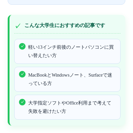
こんな大学生におすすめの記事です
軽い13インチ前後のノートパソコンに買
い替えたい方
MacBookとWindowsノート、Surfaceで迷
っている方
大学指定ソフトやOffice利用まで考えて
失敗を避けたい方