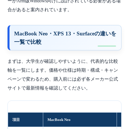
ーがArm版Windows向けに設計されている必要がある場
合があると案内されています。
MacBook Neo・XPS 13・Surfaceの違いを
一覧で比較
まずは、大学生が確認しやすいように、代表的な比較
軸を一覧にします。価格や仕様は時期・構成・キャン
ペーンで変わるため、購入前には必ず各メーカー公式
サイトで最新情報を確認してください。
項目
MacBook Neo
Dell