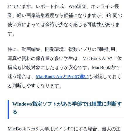
れています。レポート作成、Web調査、オンライン授
業、軽い画像編集程度なら候補になりますが、4年間の
使い方によっては余裕が少なく感じる可能性がありま
す。
特に、動画編集、開発環境、複数アプリの同時利用、
写真や資料の保存量が多い学生は、MacBook Airや上位
構成も比較対象にしたほうが安心です。MacBook内で
迷う場合は、
MacBook AirとProの違い
も確認しておく
と判断しやすくなります。
Windows指定ソフトがある学部では慎重に判断す
る
MacBook Neoを大学用メインPCにする場合、最大の注