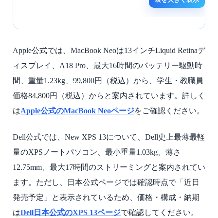
Apple公式では、MacBook Neoは13インチLiquid Retinaデ
ィスプレイ、A18 Pro、最大16時間のバッテリー駆動時
間、重量1.23kg、99,800円（税込）から、学生・教職員
価格84,800円（税込）からと案内されています。詳しく
は
Apple公式のMacBook Neoページ
をご確認ください。
Dell公式では、New XPS 13について、Dell史上最薄最軽
量のXPSノートパソコン、最小重量1.03kg、薄さ
12.75mm、最大17時間のストリーミングと案内されてい
ます。ただし、日本公式ページでは確認時点で「近日
発売予定」と表示されているため、価格・構成・納期
は
Dell日本公式のXPS 13ページ
で確認してください。