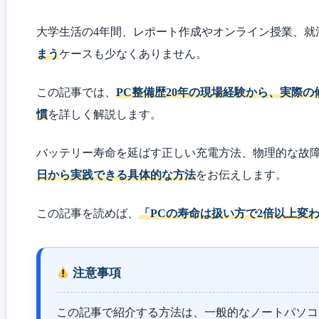
大学生活の4年間、レポート作成やオンライン授業、就
まう
ケースも少なくありません。
この記事では、
PC整備歴20年の現場経験から、実際
慣
を詳しく解説します。
バッテリー寿命を延ばす正しい充電方法、物理的な故
日から実践できる具体的な方法
をお伝えします。
この記事を読めば、
「PCの寿命は扱い方で2倍以上変
注意事項
この記事で紹介する方法は、一般的なノートパソコ