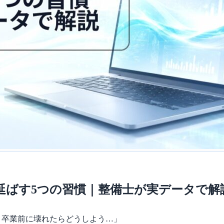
延ばす5つの習慣｜整備士が実データで解
、卒業前に壊れたらどうしよう…」