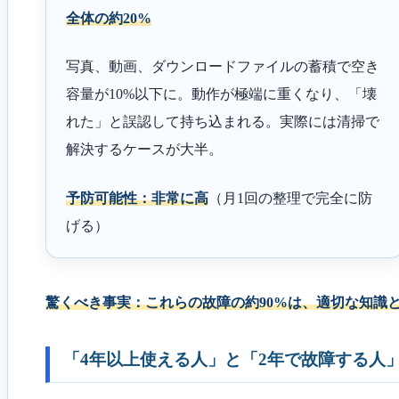
全体の約20%
写真、動画、ダウンロードファイルの蓄積で空き
容量が10%以下に。動作が極端に重くなり、「壊
れた」と誤認して持ち込まれる。実際には清掃で
解決するケースが大半。
予防可能性：非常に高
（月1回の整理で完全に防
げる）
驚くべき事実：これらの故障の約90%は、適切な知識
「4年以上使える人」と「2年で故障する人