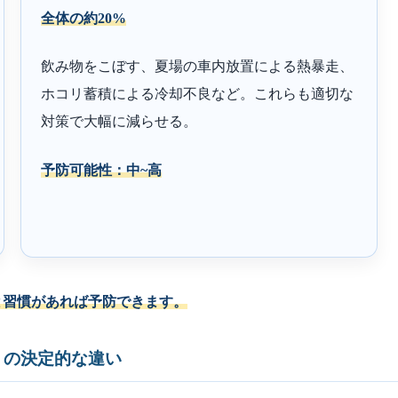
全体の約20%
飲み物をこぼす、夏場の車内放置による熱暴走、
ホコリ蓄積による冷却不良など。これらも適切な
対策で大幅に減らせる。
予防可能性：中~高
と習慣があれば予防できます。
」の決定的な違い