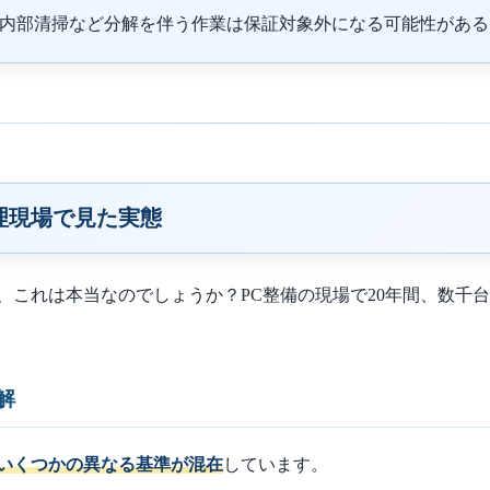
内部清掃など分解を伴う作業は保証対象外になる可能性がある
修理現場で見た実態
が、これは本当なのでしょうか？PC整備の現場で20年間、数千
解
いくつかの異なる基準が混在
しています。