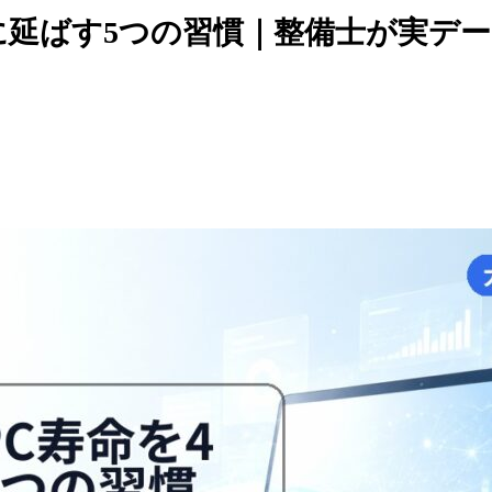
に延ばす5つの習慣｜整備士が実デ