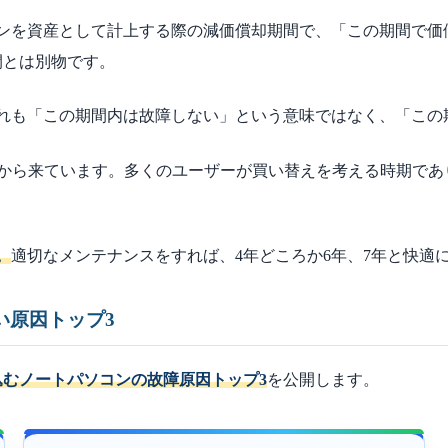
ンを資産として計上する際の減価償却期間で、「この期間で価
間とは別物です。
れも「この期間内は故障しない」という意味ではなく、「この
から来ています。多くのユーザーが買い替えを考える時期であ
。
適切なメンテナンスをすれば、4年どころか6年、7年と快適
い原因トップ3
込むノートパソコンの故障原因トップ3
を公開します。