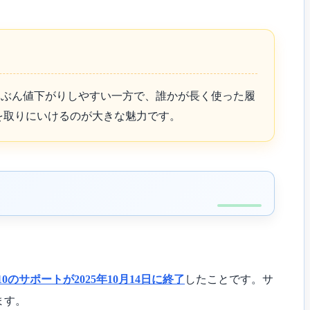
いぶん値下がりしやすい一方で、誰かが長く使った履
を取りにいけるのが大きな魅力です。
s 10のサポートが2025年10月14日に終了
したことです。サ
ます。