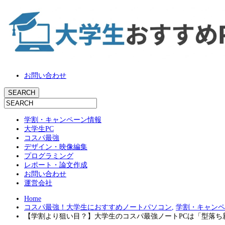
お問い合わせ
学割・キャンペーン情報
大学生PC
コスパ最強
デザイン・映像編集
プログラミング
レポート・論文作成
お問い合わせ
運営会社
Home
コスパ最強！大学生におすすめノートパソコン
,
学割・キャンペ
【学割より狙い目？】大学生のコスパ最強ノートPCは「型落