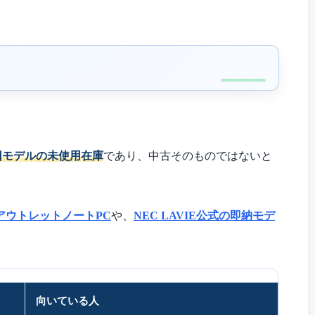
旧モデルの未使用在庫
であり、中古そのものではないと
ectのアウトレットノートPC
や、
NEC LAVIE公式の即納モデ
向いている人