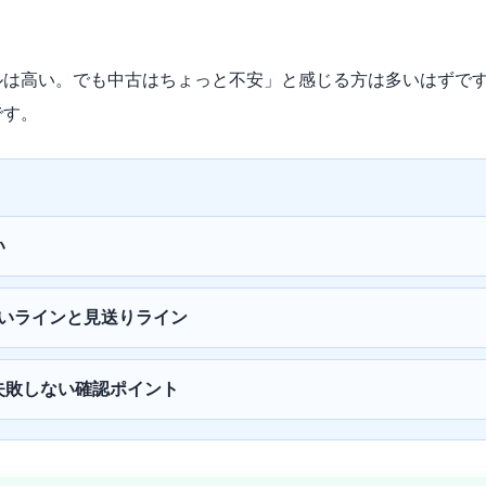
ルは高い。でも中古はちょっと不安」と感じる方は多いはずで
です。
い
いラインと見送りライン
失敗しない確認ポイント