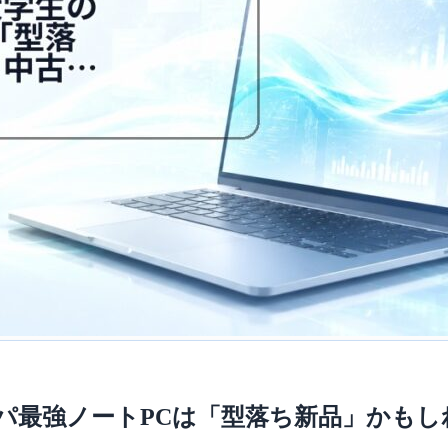
パ最強ノートPCは「型落ち新品」かもし