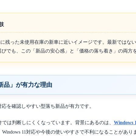
肢
後に残った未使用在庫の新車に近いイメージです。最新ではな
選びでも、この「新品の安心感」と「価格の落ち着き」の両方
新品」が有力な理由
 11対応を確認しやすい型落ち新品が有力です。
だけでは判断しにくくなっています。背景にあるのは、
Window
indows 11対応や今後の使いやすさで不利になることがあり