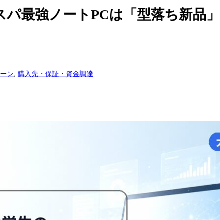
スパ最強ノートPCは「型落ち新品
ーン
,
購入先・保証・資金調達