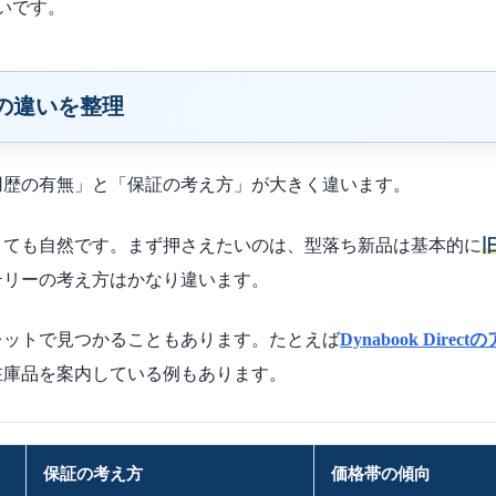
いです。
の違いを整理
用歴の有無」と「保証の考え方」が大きく違います。
とても自然です。まず押さえたいのは、型落ち新品は基本的に
テリーの考え方はかなり違います。
レットで見つかることもあります。たとえば
Dynabook Dir
在庫品を案内している例もあります。
保証の考え方
価格帯の傾向