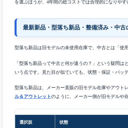
を選ぶほうが、4年間の総コストでは合理的になりやす
最新新品・型落ち新品・整備済み・中古
型落ち新品は旧モデルの未使用在庫で、中古とは「使
「型落ち新品って中古と何が違うの？」という疑問は
いう点です。見た目が似ていても、状態・保証・バッ
型落ち新品は、メーカー直販の旧モデル在庫やアウト
ル＆アウトレット
のように、メーカー側が旧モデルや
選択肢
状態