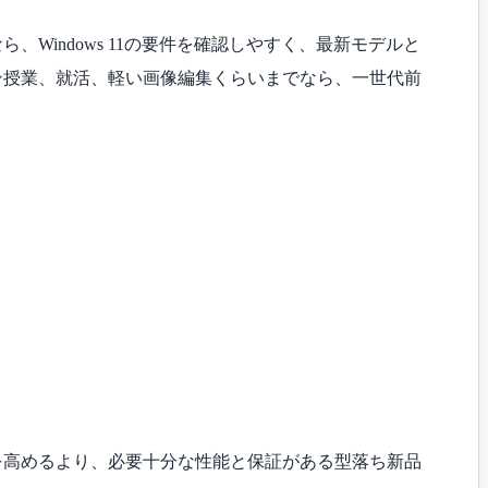
indows 11の要件を確認しやすく、最新モデルと
ン授業、就活、軽い画像編集くらいまでなら、一世代前
を高めるより、必要十分な性能と保証がある型落ち新品